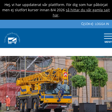
Hej, vi har uppdaterat vår plattform. För dig som har påbörjat
men ej slutfört kurser innan 8/4 2026
så hittar du vår gamla sajt
här
.
SÖK
LOGGA IN
MENY