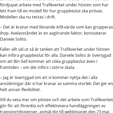
fördjupat arbete med Trafikverket under hösten som har
lett fram till en modell för hur gruppbeslut ska prövas.
Modellen ska nu testas i drift.
– Det är kranar med liknande A/B-värde som kan grupperas
ihop. Axelavståndet är en avgörande faktor, konstaterar
Daniele Solito.
Faller allt väl ut så är tanken att Trafikverket under hösten
kan införa gruppbeslut för alla. Daniele Solito är övertygad
om att Bin-Sell kommer att söka gruppbeslut även i
framtiden – om det införs i större skala.
– Jag är övertygad om att vi kommer nyttja det i alla
ansökningar där vi har kranar av samma storlek. Det ger en
helt annan flexibilitet.
Vill du veta mer om piloten och det arbete som Trafikverket
gör för att förenkla och effektivisera handläggningen av
transportdispenser, anmäl dig till webbinariet den 23 maj