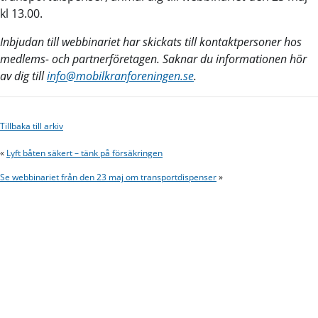
kl 13.00.
Inbjudan till webbinariet har skickats till kontaktpersoner hos
medlems- och partnerföretagen. Saknar du informationen hör
av dig till
info@mobilkranforeningen.se
.
Tillbaka till arkiv
«
Lyft båten säkert – tänk på försäkringen
Se webbinariet från den 23 maj om transportdispenser
»