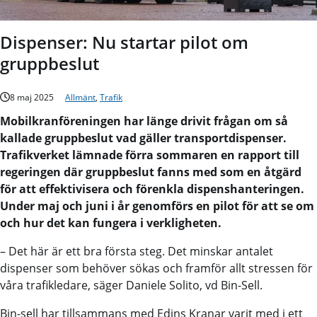
Dispenser: Nu startar pilot om
gruppbeslut
8 maj 2025
Allmänt
,
Trafik
Mobilkranföreningen har länge drivit frågan om så
kallade gruppbeslut vad gäller transportdispenser.
Trafikverket lämnade förra sommaren en rapport till
regeringen där gruppbeslut fanns med som en åtgärd
för att effektivisera och förenkla dispenshanteringen.
Under maj och juni i år genomförs en pilot för att se om
och hur det kan fungera i verkligheten.
– Det här är ett bra första steg. Det minskar antalet
dispenser som behöver sökas och framför allt stressen för
våra trafikledare, säger Daniele Solito, vd Bin-Sell.
Bin-sell har tillsammans med Edins Kranar varit med i ett