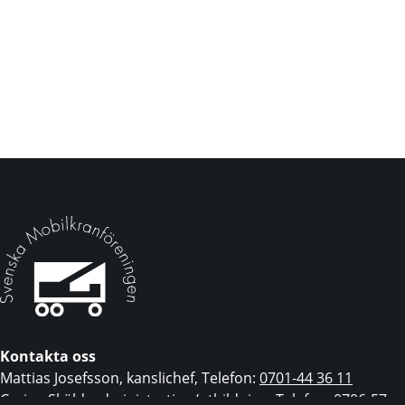
Kontakta oss
Mattias Josefsson, kanslichef, Telefon:
0701-44 36 11
Carina Sköld, administration/utbildning, Telefon:
0706-57