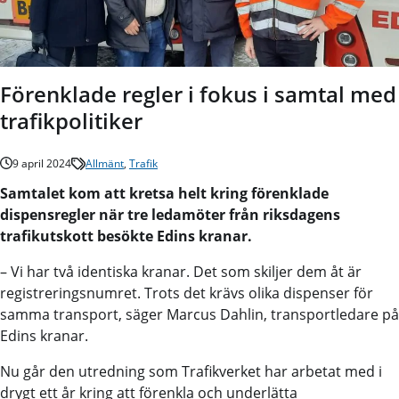
Förenklade regler i fokus i samtal med
trafikpolitiker
9 april 2024
Allmänt
,
Trafik
Samtalet kom att kretsa helt kring förenklade
dispensregler när tre ledamöter från riksdagens
trafikutskott besökte Edins kranar.
– Vi har två identiska kranar. Det som skiljer dem åt är
registreringsnumret. Trots det krävs olika dispenser för
samma transport, säger Marcus Dahlin, transportledare på
Edins kranar.
Nu går den utredning som Trafikverket har arbetat med i
drygt ett år kring att förenkla och underlätta