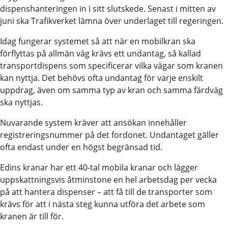
dispenshanteringen in i sitt slutskede. Senast i mitten av
juni ska Trafikverket lämna över underlaget till regeringen.
Idag fungerar systemet så att när en mobilkran ska
förflyttas på allmän väg krävs ett undantag, så kallad
transportdispens som specificerar vilka vägar som kranen
kan nyttja. Det behövs ofta undantag för varje enskilt
uppdrag, även om samma typ av kran och samma färdväg
ska nyttjas.
Nuvarande system kräver att ansökan innehåller
registreringsnummer på det fordonet. Undantaget gäller
ofta endast under en högst begränsad tid.
Edins kranar har ett 40-tal mobila kranar och lägger
uppskattningsvis åtminstone en hel arbetsdag per vecka
på att hantera dispenser – att få till de transporter som
krävs för att i nästa steg kunna utföra det arbete som
kranen är till för.