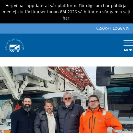
Hej, vi har uppdaterat vår plattform. För dig som har påbörjat
men ej slutfört kurser innan 8/4 2026
så hittar du vår gamla sajt
här
.
SÖK
LOGGA IN
MENY