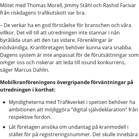
Mötet med Thomas Morell, Jimmy Ståhl och Rashid Farivar
från riskdagens trafikutskott var bra.
– De verkar ha en god förståelse för branschen och våra
villkor. Det vill till att utredningen inte stannar i nån
byrålåda utan att den tas vidare. Förenklingar är
nödvändiga. Kranföretagen behöver kunna vara snabba.
Dagens system är inte anpassat för de förutsättningar som
omger oss och riskerar att leda till osund konkurrens,
säger Marcus Dahlin.
Mobilkranföreningens övergripande förväntningar på
utredningen i korthet:
Myndigheterna med Trafikverket i spetsen behöver ha
ambitionen att möjliggöra ”digital självdeklaration” från
respektive fordon.
Låt företagen ansöka om undantag på kranmodell i
stället för på registreringsnummer. Det skulle innebära