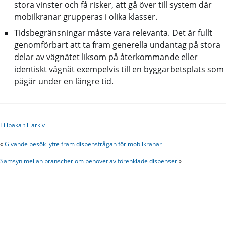
stora vinster och få risker, att gå över till system där
mobilkranar grupperas i olika klasser.
Tidsbegränsningar måste vara relevanta. Det är fullt
genomförbart att ta fram generella undantag på stora
delar av vägnätet liksom på återkommande eller
identiskt vägnät exempelvis till en byggarbetsplats som
pågår under en längre tid.
Tillbaka till arkiv
«
Givande besök lyfte fram dispensfrågan för mobilkranar
Samsyn mellan branscher om behovet av förenklade dispenser
»