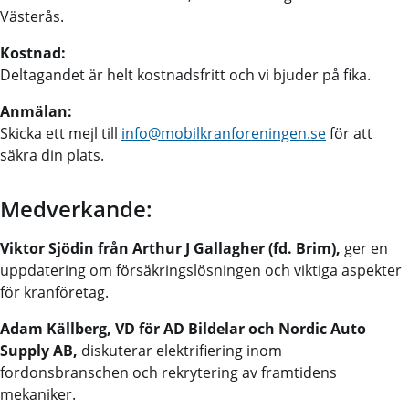
Västerås.
Kostnad:
Deltagandet är helt kostnadsfritt och vi bjuder på fika.
Anmälan:
Skicka ett mejl till
info@mobilkranforeningen.se
för att
säkra din plats.
Medverkande:
Viktor Sjödin från Arthur J Gallagher (fd. Brim),
ger en
uppdatering om försäkringslösningen och viktiga aspekter
för kranföretag.
Adam Källberg, VD för AD Bildelar och Nordic Auto
Supply AB,
diskuterar elektrifiering inom
fordonsbranschen och rekrytering av framtidens
mekaniker.