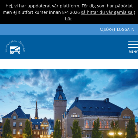
Hej, vi har uppdaterat vår plattform. För dig som har påbörjat
men ej slutfört kurser innan 8/4 2026
så hittar du vår gamla sajt
här
.
SÖK
LOGGA IN
MENY