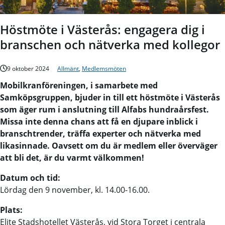
Höstmöte i Västerås: engagera dig i
branschen och nätverka med kollegor
9 oktober 2024
Allmänt
,
Medlemsmöten
Mobilkranföreningen, i samarbete med
Samköpsgruppen, bjuder in till ett höstmöte i Västerås
som äger rum i anslutning till Alfabs hundraårsfest.
Missa inte denna chans att få en djupare inblick i
branschtrender, träffa experter och nätverka med
likasinnade. Oavsett om du är medlem eller överväger
att bli det, är du varmt välkommen!
Datum och tid:
Lördag den 9 november, kl. 14.00-16.00.
Plats:
Elite Stadshotellet Västerås, vid Stora Torget i centrala