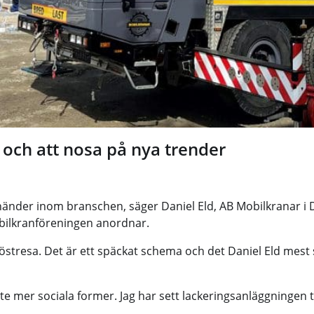
och att nosa på nya trender
händer inom branschen, säger Daniel Eld, AB Mobilkranar i D
bilkranföreningen anordnar.
höstresa. Det är ett späckat schema och det Daniel Eld mes
 lite mer sociala former. Jag har sett lackeringsanläggningen t