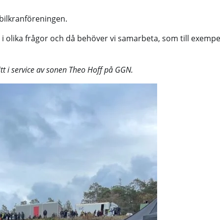
obilkranföreningen.
 i olika frågor och då behöver vi samarbeta, som till exempel
mitt i service av sonen Theo Hoff på GGN.