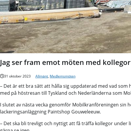
Jag ser fram emot möten med kollegor 
31 oktober 2023
Allmänt
,
Medlemsmöten
– Det är ett bra sätt att hålla sig uppdaterad med vad som 
med på höstresan till Tyskland och Nederländerna som Mo
I slutet av nästa vecka genomför Mobilkranföreningen sin 
lackeringsanläggning Paintshop Gouweleeuw.
– Det ska bli trevligt och nyttigt att få träffa kollegor under
gärna se igen.