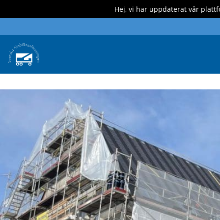
Hej, vi har uppdaterat vår platt