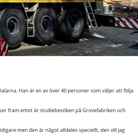
alarna. Han är en av över 40 personer som väljer att följa
t ser fram emot är studiebesöken på Grovefabriken och
idigare men den är något alldeles speciellt, den vill jag