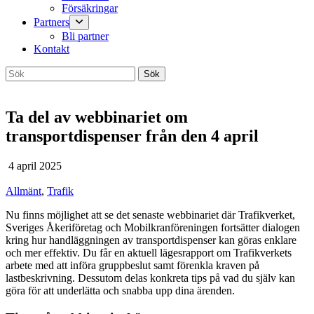
Försäkringar
Partners
Bli partner
Kontakt
Ta del av webbinariet om
transportdispenser från den 4 april
4 april 2025
Allmänt
,
Trafik
Nu finns möjlighet att se det senaste webbinariet där Trafikverket,
Sveriges Åkeriföretag och Mobilkranföreningen fortsätter dialogen
kring hur handläggningen av transportdispenser kan göras enklare
och mer effektiv. Du får en aktuell lägesrapport om Trafikverkets
arbete med att införa gruppbeslut samt förenkla kraven på
lastbeskrivning. Dessutom delas konkreta tips på vad du själv kan
göra för att underlätta och snabba upp dina ärenden.