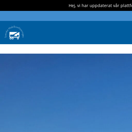
Hej, vi har uppdaterat vår platt