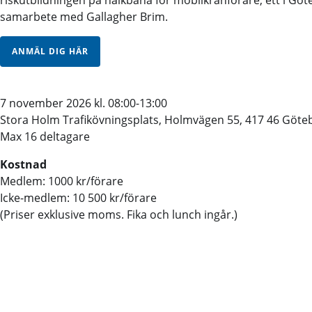
riskutbildningen på halkbana för mobilkranförare, ett i Gö
samarbete med Gallagher Brim.
ANMÄL DIG HÄR
7 november 2026 kl. 08:00-13:00
Stora Holm Trafikövningsplats, Holmvägen 55, 417 46 Göte
Max 16 deltagare
Kostnad
Medlem: 1000 kr/förare
Icke-medlem: 10 500 kr/förare
(Priser exklusive moms. Fika och lunch ingår.)