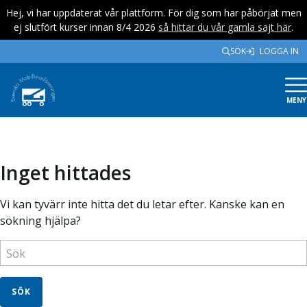
Hej, vi har uppdaterat vår plattform. För dig som har påbörjat men
ej slutfört kurser innan 8/4 2026
så hittar du vår gamla sajt här
.
SÖK
LOGGA IN
MENY
Inget hittades
Vi kan tyvärr inte hitta det du letar efter. Kanske kan en
sökning hjälpa?